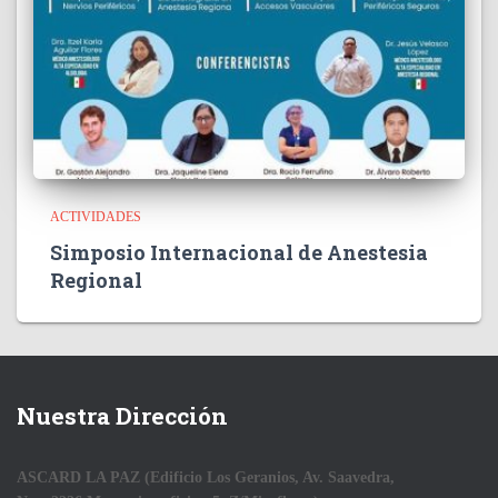
ACTIVIDADES
Simposio Internacional de Anestesia
Regional
Nuestra Dirección
ASCARD LA PAZ (Edificio Los Geranios, Av. Saavedra,