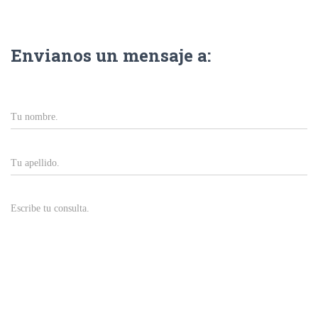
Ó
N
Envianos un mensaje a: