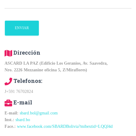
Dirección
ASCARD LA PAZ (Edificio Los Geranios, Av. Saavedra,
Nro. 2226 Mezzanine oficina 5, Z/Miraflores)
Telefonos:
J+591 76702824
E-mail
E-mail:
sbard.bol@gmail.com
Inst.:
sbard.bo
Face.:
www.facebook.com/SBARDBolivia?mibextid=LQQJ4d